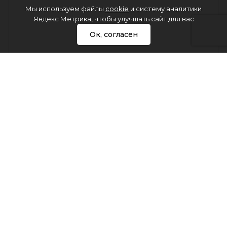
Мы используем файлы
cookie
и систему аналитики
Яндекс Метрика, чтобы улучшать сайт для вас
Ок, согласен