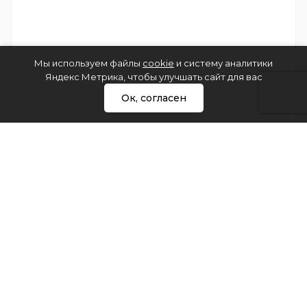
Мы используем файлы
cookie
и систему аналитики
Яндекс Метрика, чтобы улучшать сайт для вас
Ок, согласен