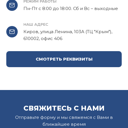
РЕЖИМ РАБОТЫ
Пн-Пт с 8:00 до 18:00. Сб и Вс – выходные
НАШ АДРЕС
Киров, улица Ленина, 103А (ТЦ "Крым"),
610002, офис 406
СМОТРЕТЬ РЕКВИЗИТЫ
СВЯЖИТЕСЬ С НАМИ
Отправьте форму и мы свяжемся с Вами в
ближайшее время