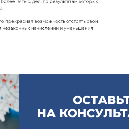
олее 19 тыс. дел, по результатам которых
й.
то прекрасная возможность отстоять свои
ния незаконных начислений и уменьшения
ОСТАВЬТ
НА КОНСУЛЬ