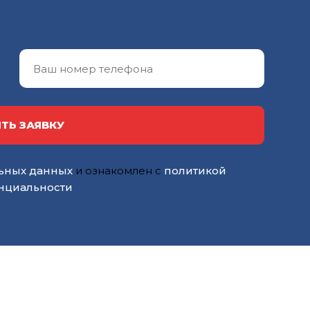
ТЬ ЗАЯВКУ
ьных данных
и ознакомлен с
политикой
нциальности