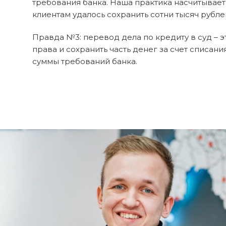
требования банка. Наша практика насчитывает б
клиентам удалось сохранить сотни тысяч рубле
Правда №3: перевод дела по кредиту в суд – э
права и сохранить часть денег за счет списа
суммы требований банка.