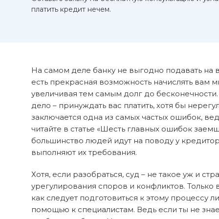
платить кредит нечем.
На самом деле банку не выгодно подавать на ва
есть прекрасная возможность начислять вам 
увеличивая тем самым долг до бесконечности.
дело – принуждать вас платить, хотя бы нерегуля
заключается одна из самых частых ошибок, ве
читайте в статье
«Шесть главных ошибок заем
большинство людей идут на поводу у кредиторо
выполняют их требования.
Хотя, если разобраться, суд – не такое уж и с
урегулирования споров и конфликтов. Только в
как следует подготовиться к этому процессу 
помощью к специалистам
. Ведь если ты не зн