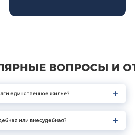
ЛЯРНЫЕ ВОПРОСЫ И О
долги единственное жилье?
дебная или внесудебная?