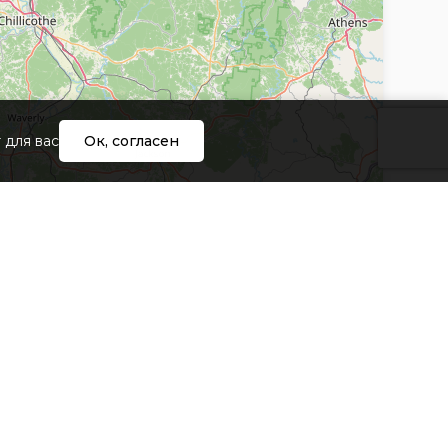
 для вас
Ок, согласен