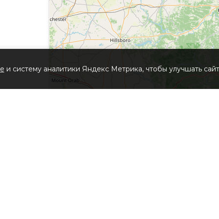
ie
и систему аналитики Яндекс Метрика, чтобы улучшать сайт