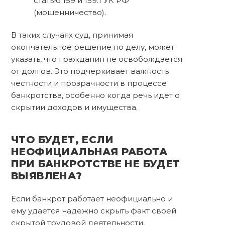
статью 159 и 159.1 УК РФ
(мошенничество).
В таких случаях суд, принимая
окончательное решение по делу, может
указать, что гражданин не освобождается
от долгов. Это подчеркивает важность
честности и прозрачности в процессе
банкротства, особенно когда речь идет о
скрытии доходов и имущества.
ЧТО БУДЕТ, ЕСЛИ
НЕОФИЦИАЛЬНАЯ РАБОТА
ПРИ БАНКРОТСТВЕ НЕ БУДЕТ
ВЫЯВЛЕНА?
Если банкрот работает неофициально и
ему удается надежно скрыть факт своей
скрытой трудовой деятельности,