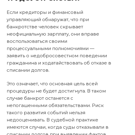
Если кредиторы и финансовый
управляющий обнаружат, что при
банкротстве человек скрывает
неофициальную зарплату, они вправе
воспользоваться своими
процессуальными полномочиями —
заявить о недобросовестном поведении
гражданина и ходатайствовать об отказе в
списании долгов.
Это означает, что основная цель всей
процедуры не будет достигнута. В таком
случае банкрот останется с
непогашенными обязательствами. Риск
такого развития событий нельзя
недооценивать. В судебной практике
имеются случаи, когда суды отказывали в
списании долгов при выявлении фактов