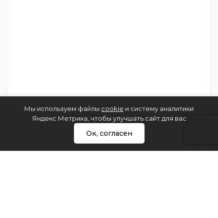
Мы используем файлы
cookie
и систему аналитики
Яндекс Метрика, чтобы улучшать сайт для вас
Ок, согласен