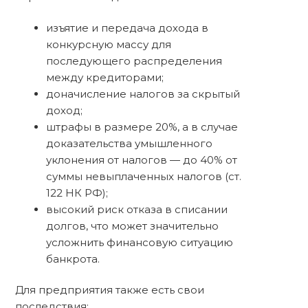
изъятие и передача дохода в
конкурсную массу для
последующего распределения
между кредиторами;
доначисление налогов за скрытый
доход;
штрафы в размере 20%, а в случае
доказательства умышленного
уклонения от налогов — до 40% от
суммы невыплаченных налогов (ст.
122 НК РФ);
высокий риск отказа в списании
долгов, что может значительно
усложнить финансовую ситуацию
банкрота.
Для предприятия также есть свои
последствия: